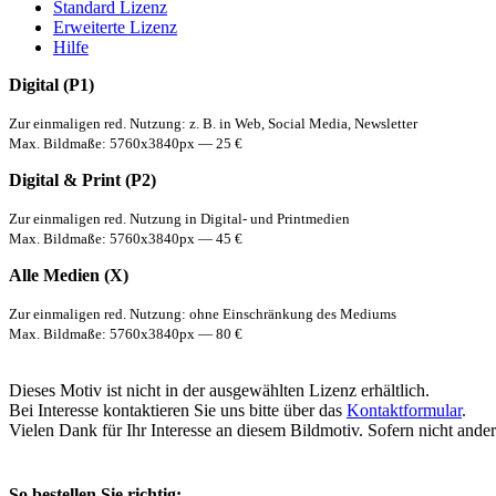
Standard Lizenz
Erweiterte Lizenz
Hilfe
Digital (P1)
Zur einmaligen red. Nutzung: z. B. in Web, Social Media, Newsletter
Max. Bildmaße: 5760x3840px — 25 €
Digital & Print (P2)
Zur einmaligen red. Nutzung in Digital- und Printmedien
Max. Bildmaße: 5760x3840px — 45 €
Alle Medien (X)
Zur einmaligen red. Nutzung: ohne Einschränkung des Mediums
Max. Bildmaße: 5760x3840px — 80 €
Dieses Motiv ist nicht in der ausgewählten Lizenz erhältlich.
Bei Interesse kontaktieren Sie uns bitte über das
Kontaktformular
.
Vielen Dank für Ihr Interesse an diesem Bildmotiv. Sofern nicht ande
So bestellen Sie richtig: