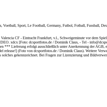
ronja, Valencia CF - Eintracht Frankfurt, v.l., Schweigeminute v
o: dcsportfotos.de / Dominik Claus, - Tel - info@dcsportfotos.
 *** Lieferung erfolgt ausschließlich unter Anerkennung der AGB, ein
l release!] (Foto von dcsportfotos.de / Dominik Claus). Weitere Verw
 solches gekennzeichnet. Bei Fragen zur Lizenzierung und Bildverwend