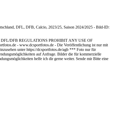
or dem Spiel DFL/DFB REGULATIONS PROHIBIT ANY USE OF
de - www.dcsportfotos.de - Die Veröffentlichung ist nur mit
zusehen unter https://dcsportfotos.de/agb *** Foto nur für
endungsmöglichkeiten auf Anfrage. Bilder die für kommerzielle
ungsmöglichkeiten helfe ich dir gerne weiter. Sende mir Bitte eine