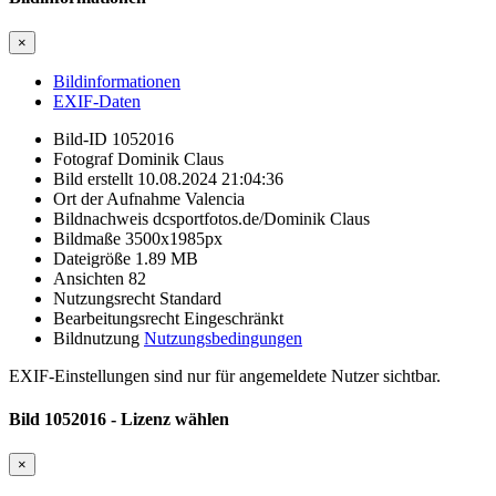
×
Bildinformationen
EXIF-Daten
Bild-ID
1052016
Fotograf
Dominik Claus
Bild erstellt
10.08.2024 21:04:36
Ort der Aufnahme
Valencia
Bildnachweis
dcsportfotos.de/Dominik Claus
Bildmaße
3500x1985px
Dateigröße
1.89
MB
Ansichten
82
Nutzungsrecht
Standard
Bearbeitungsrecht
Eingeschränkt
Bildnutzung
Nutzungsbedingungen
EXIF-Einstellungen sind nur für angemeldete Nutzer sichtbar.
Bild 1052016 - Lizenz wählen
×