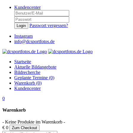
Kundencenter
Passwort vergessen?
Login
Instagram
info@dcsportfotos.de
Startseite
Aktuelle Bildangebote
Bildrecherche
Geplante Termine (0)
Warenkorb (0)
Kundencenter
0
Warenkorb
- Keine Produkte im Warenkorb -
€ 0
Zum Checkout